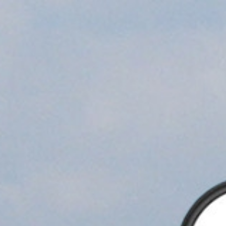
 עיריית רמלה